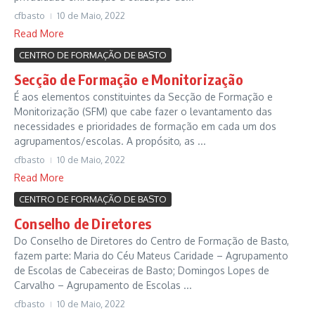
cfbasto
10 de Maio, 2022
Read More
CENTRO DE FORMAÇÃO DE BASTO
Secção de Formação e Monitorização
É aos elementos constituintes da Secção de Formação e
Monitorização (SFM) que cabe fazer o levantamento das
necessidades e prioridades de formação em cada um dos
agrupamentos/escolas. A propósito, as ...
cfbasto
10 de Maio, 2022
Read More
CENTRO DE FORMAÇÃO DE BASTO
Conselho de Diretores
Do Conselho de Diretores do Centro de Formação de Basto,
fazem parte: Maria do Céu Mateus Caridade – Agrupamento
de Escolas de Cabeceiras de Basto; Domingos Lopes de
Carvalho – Agrupamento de Escolas ...
cfbasto
10 de Maio, 2022