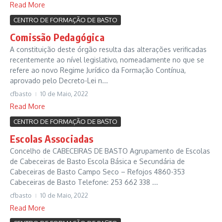
Read More
CENTRO DE FORMAÇÃO DE BASTO
Comissão Pedagógica
A constituição deste órgão resulta das alterações verificadas
recentemente ao nível legislativo, nomeadamente no que se
refere ao novo Regime Jurídico da Formação Contínua,
aprovado pelo Decreto-Lei n...
cfbasto
10 de Maio, 2022
Read More
CENTRO DE FORMAÇÃO DE BASTO
Escolas Associadas
Concelho de CABECEIRAS DE BASTO Agrupamento de Escolas
de Cabeceiras de Basto Escola Básica e Secundária de
Cabeceiras de Basto Campo Seco – Refojos 4860-353
Cabeceiras de Basto Telefone: 253 662 338 ...
cfbasto
10 de Maio, 2022
Read More