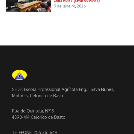
zona Norte (CFAE do Norte)
9 de Janeiro, 2026
SEDE: Escola Profissional Agrícola Eng.º Silva Nunes,
Molares, Celorico de Basto
Rua de Quintela, Nº15
4890-414 Celorico de Basto
TELEFONE: 255 361 649