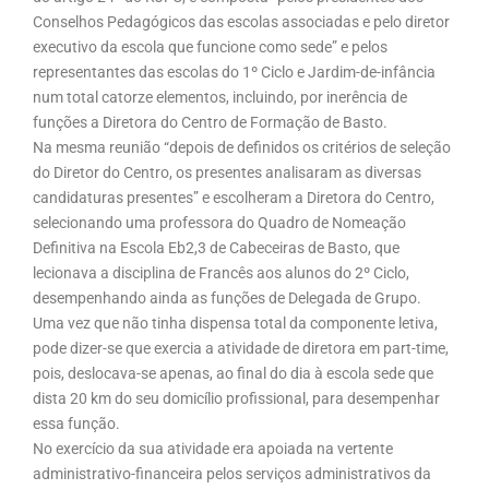
Conselhos Pedagógicos das escolas associadas e pelo diretor
executivo da escola que funcione como sede” e pelos
representantes das escolas do 1º Ciclo e Jardim-de-infância
num total catorze elementos, incluindo, por inerência de
funções a Diretora do Centro de Formação de Basto.
Na mesma reunião “depois de definidos os critérios de seleção
do Diretor do Centro, os presentes analisaram as diversas
candidaturas presentes” e escolheram a Diretora do Centro,
selecionando uma professora do Quadro de Nomeação
Definitiva na Escola Eb2,3 de Cabeceiras de Basto, que
lecionava a disciplina de Francês aos alunos do 2º Ciclo,
desempenhando ainda as funções de Delegada de Grupo.
Uma vez que não tinha dispensa total da componente letiva,
pode dizer-se que exercia a atividade de diretora em part-time,
pois, deslocava-se apenas, ao final do dia à escola sede que
dista 20 km do seu domicílio profissional, para desempenhar
essa função.
No exercício da sua atividade era apoiada na vertente
administrativo-financeira pelos serviços administrativos da