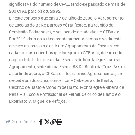
significativa do número de CFAE, tendo-se passado de mais de
200 CFAE para os atuais 92.
É neste contexto que em a 7 de julho de 2008, o Agrupamento
de Escolas do Baixo Barroso vê ratificado, na reunião da
Comissão Pedagógica, o seu pedido de adesão ao CFBasto.
Em 2010, data do último reordenamento compulsivo da rede
de escolas, passa a existir um Agrupamento de Escolas, em
cada um dos concelhos que integram o CFBasto, decorrendo
daqui a total integração das Escolas de Montalegre, num só
Agrupamento, sedeado na Escola BS Dr. Bento da Cruz. Assim,
a partir de agora, o CFBasto integra cinco Agrupamentos, um
de cada um dos cinco concelhos – Cabeceiras de Basto,
Celorico de Basto e Mondim de Basto, Montalegre e Ribeira de
Pena – a Escola Profissional de Fermil, Celorico de Basto e o
Externato S. Miguel de Refojos.
Share Article