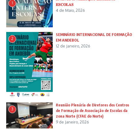
1
𝐄𝐒𝐂𝐎𝐋𝐀𝐒
4 de Maio, 2026
SEMINÁRIO INTERNACIONAL DE FORMAÇÃO
2
EM ANDEBOL
12 de Janeiro, 2026
Reunião Plenária de Diretores dos Centros
3
de Formação de Associação de Escolas da
zona Norte (CFAE do Norte)
9 de Janeiro, 2026