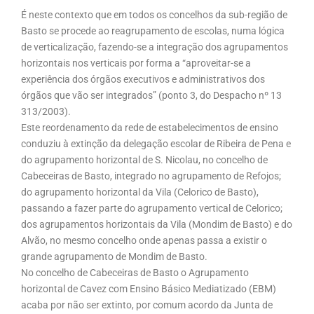
É neste contexto que em todos os concelhos da sub-região de
Basto se procede ao reagrupamento de escolas, numa lógica
de verticalização, fazendo-se a integração dos agrupamentos
horizontais nos verticais por forma a “aproveitar-se a
experiência dos órgãos executivos e administrativos dos
órgãos que vão ser integrados” (ponto 3, do Despacho nº 13
313/2003).
Este reordenamento da rede de estabelecimentos de ensino
conduziu à extinção da delegação escolar de Ribeira de Pena e
do agrupamento horizontal de S. Nicolau, no concelho de
Cabeceiras de Basto, integrado no agrupamento de Refojos;
do agrupamento horizontal da Vila (Celorico de Basto),
passando a fazer parte do agrupamento vertical de Celorico;
dos agrupamentos horizontais da Vila (Mondim de Basto) e do
Alvão, no mesmo concelho onde apenas passa a existir o
grande agrupamento de Mondim de Basto.
No concelho de Cabeceiras de Basto o Agrupamento
horizontal de Cavez com Ensino Básico Mediatizado (EBM)
acaba por não ser extinto, por comum acordo da Junta de