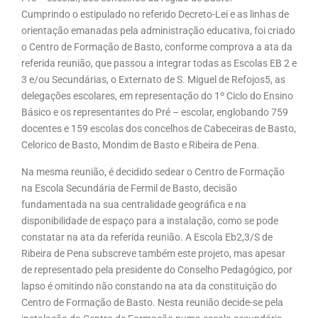
Cumprindo o estipulado no referido Decreto-Lei e as linhas de
orientação emanadas pela administração educativa, foi criado
o Centro de Formação de Basto, conforme comprova a ata da
referida reunião, que passou a integrar todas as Escolas EB 2 e
3 e/ou Secundárias, o Externato de S. Miguel de Refojos5, as
delegações escolares, em representação do 1º Ciclo do Ensino
Básico e os representantes do Pré – escolar, englobando 759
docentes e 159 escolas dos concelhos de Cabeceiras de Basto,
Celorico de Basto, Mondim de Basto e Ribeira de Pena.
Na mesma reunião, é decidido sedear o Centro de Formação
na Escola Secundária de Fermil de Basto, decisão
fundamentada na sua centralidade geográfica e na
disponibilidade de espaço para a instalação, como se pode
constatar na ata da referida reunião. A Escola Eb2,3/S de
Ribeira de Pena subscreve também este projeto, mas apesar
de representado pela presidente do Conselho Pedagógico, por
lapso é omitindo não constando na ata da constituição do
Centro de Formação de Basto. Nesta reunião decide-se pela