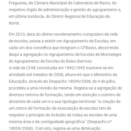
Freguesia, da Câmara Municipal de Cabeceiras de Basto, do
respetivo órgão de administração e gestão do agrupamento e,
em última instância, do Diretor Regional de Educação do
Norte.
Em 2010, data do último reordenamento compulsivo da rede
de escolas, passa a existir um Agrupamento de Escolas, em
cada um dos concelhos que integram o CFBasto, decorrendo
daqui a agregação no Agrupamento de Escolas de Montalegre
do Agrupamento de Escolas do Baixo Barroso.
A rede de CFAE constituída em 1992/1993 manteve-se em
atividade até meados de 2008, altura em que o Ministério da
Educação, através do Despacho 18039/2008, de 4 de julho,
procedeu a uma revisão da mesma. Regista-se a agregação de
diversos centros de formação, tendo em atenção o número de
docentes de cada um e a sua tipologia territorial: “a criação de
um centro de formação de associação de escolas tem de
respeitar o princípio da inclusão de todas as escolas de uma
mesma área e da contiguidade geográfica” (Despacho nº
18039/2008). Com isto, regista-se uma diminuição