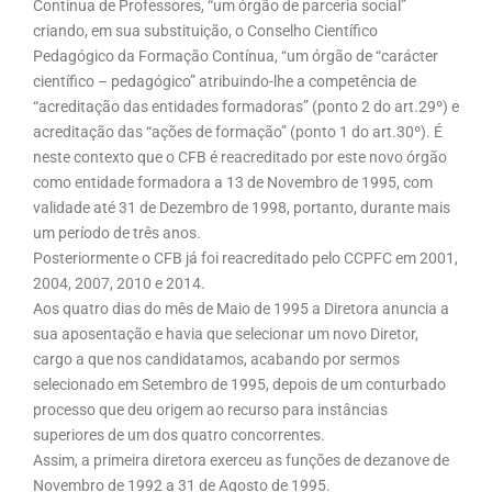
Contínua de Professores, “um órgão de parceria social”
criando, em sua substituição, o Conselho Científico
Pedagógico da Formação Contínua, “um órgão de “carácter
científico – pedagógico” atribuindo-lhe a competência de
“acreditação das entidades formadoras” (ponto 2 do art.29º) e
acreditação das “ações de formação” (ponto 1 do art.30º). É
neste contexto que o CFB é reacreditado por este novo órgão
como entidade formadora a 13 de Novembro de 1995, com
validade até 31 de Dezembro de 1998, portanto, durante mais
um período de três anos.
Posteriormente o CFB já foi reacreditado pelo CCPFC em 2001,
2004, 2007, 2010 e 2014.
Aos quatro dias do mês de Maio de 1995 a Diretora anuncia a
sua aposentação e havia que selecionar um novo Diretor,
cargo a que nos candidatamos, acabando por sermos
selecionado em Setembro de 1995, depois de um conturbado
processo que deu origem ao recurso para instâncias
superiores de um dos quatro concorrentes.
Assim, a primeira diretora exerceu as funções de dezanove de
Novembro de 1992 a 31 de Agosto de 1995.