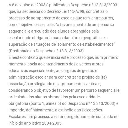
A 8 de Julho de 2003 é publicado o Despacho nº 13 313/2003
que, na sequência do Decreto-Lei 115-A/98, concretiza o
processo de agrupamento de escolas que tem, entre outros,
como objetivos essenciais “o favorecimento de um percurso
sequencial e articulado dos alunos abrangidos pela
escolaridade obrigatória numa dada área geográfica e a
superação de situações de isolamento de estabelecimentos”
(Preâmbulo do Despacho nº 13 313/2003).
É neste contexto que se inicia este processo que, num primeiro
momento, apela ao entendimento dos diversos atores
educativos especialmente, aos órgãos de gestão e
administração escolar para concretizar o projeto de (re)
associação privilegiando os agrupamentos verticais,
considerando o objetivo de favorecer um percurso sequencial e
articulado dos alunos abrangidos pela escolaridade
obrigatória (ponto 1, alínea b) do Despacho nº 13 313/2003) e
impondo, definitivamente, a extinção das Delegações
Escolares, um processo a estar obrigatoriamente concluído no
início do ano letivo 2004-2005.