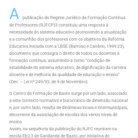
A
publicação do Regime Jurídico da Formação Contínua
de Professores (RJFCP)3 constituiu uma resposta à
necessidade do sistema educativo promovendo a atualização
e a comunhão dos professores com os objetivos da Reforma
Educativa iniciada com a LBSE (Barroso e Canário, 1999:23),
documento que consagra o direito de todos os docentes à
formação contínua, assumindo-a como “condição de
estabilidade do sistema educativo, de dignificação da carreira
docente e de melhoria da qualidade de educação e ensino”
(Dec. – Lei nº 249/92, de 9 de Novembro).
O Centro de Formação de Basto surge por um lado, associado
a este contexto normativo e burocrático de dimensão nacional
e, por outro lado, resulta de dinâmicas locais e intermunicipais,
decorrente da associação de escolas dos vários níveis de
ensino.
Assim, na sequência da publicação do RJFC reuniram na
escola Eb2,3 de Gandarela de Basto, por iniciativa do