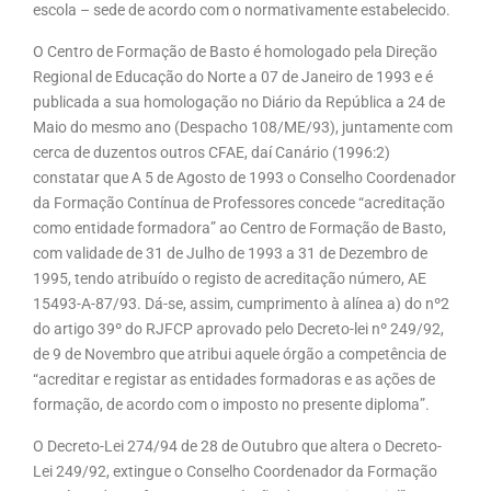
escola – sede de acordo com o normativamente estabelecido.
O Centro de Formação de Basto é homologado pela Direção
Regional de Educação do Norte a 07 de Janeiro de 1993 e é
publicada a sua homologação no Diário da República a 24 de
Maio do mesmo ano (Despacho 108/ME/93), juntamente com
cerca de duzentos outros CFAE, daí Canário (1996:2)
constatar que A 5 de Agosto de 1993 o Conselho Coordenador
da Formação Contínua de Professores concede “acreditação
como entidade formadora” ao Centro de Formação de Basto,
com validade de 31 de Julho de 1993 a 31 de Dezembro de
1995, tendo atribuído o registo de acreditação número, AE
15493-A-87/93. Dá-se, assim, cumprimento à alínea a) do nº2
do artigo 39º do RJFCP aprovado pelo Decreto-lei nº 249/92,
de 9 de Novembro que atribui aquele órgão a competência de
“acreditar e registar as entidades formadoras e as ações de
formação, de acordo com o imposto no presente diploma”.
O Decreto-Lei 274/94 de 28 de Outubro que altera o Decreto-
Lei 249/92, extingue o Conselho Coordenador da Formação