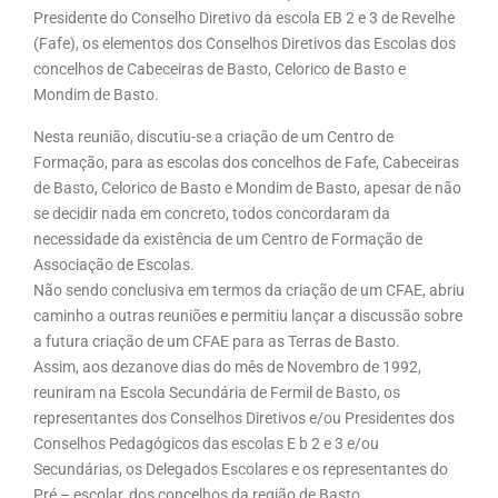
Presidente do Conselho Diretivo da escola EB 2 e 3 de Revelhe
(Fafe), os elementos dos Conselhos Diretivos das Escolas dos
concelhos de Cabeceiras de Basto, Celorico de Basto e
Mondim de Basto.
Nesta reunião, discutiu-se a criação de um Centro de
Formação, para as escolas dos concelhos de Fafe, Cabeceiras
de Basto, Celorico de Basto e Mondim de Basto, apesar de não
se decidir nada em concreto, todos concordaram da
necessidade da existência de um Centro de Formação de
Associação de Escolas.
Não sendo conclusiva em termos da criação de um CFAE, abriu
caminho a outras reuniões e permitiu lançar a discussão sobre
a futura criação de um CFAE para as Terras de Basto.
Assim, aos dezanove dias do mês de Novembro de 1992,
reuniram na Escola Secundária de Fermil de Basto, os
representantes dos Conselhos Diretivos e/ou Presidentes dos
Conselhos Pedagógicos das escolas E b 2 e 3 e/ou
Secundárias, os Delegados Escolares e os representantes do
Pré – escolar, dos concelhos da região de Basto.