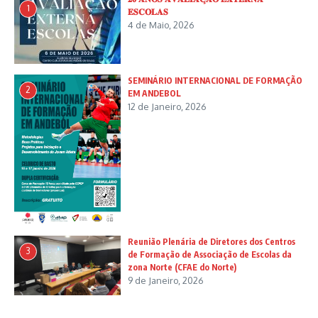
1
𝐄𝐒𝐂𝐎𝐋𝐀𝐒
4 de Maio, 2026
SEMINÁRIO INTERNACIONAL DE FORMAÇÃO
2
EM ANDEBOL
12 de Janeiro, 2026
Reunião Plenária de Diretores dos Centros
3
de Formação de Associação de Escolas da
zona Norte (CFAE do Norte)
9 de Janeiro, 2026