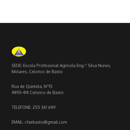
SEDE: Escola Profissional Agrícola Eng.º Silva Nunes,
Molares, Celorico de Basto
Rua de Quintela, Nº15
4890-414 Celorico de Basto
TELEFONE: 255 361 649
EMAIL: cfaebasto@gmail.com