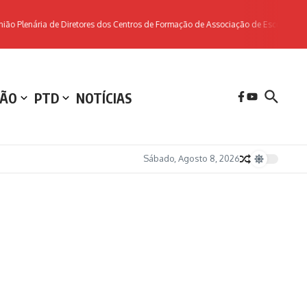
ão Plenária de Diretores dos Centros de Formação de Associação de Escolas da z
ÃO
PTD
NOTÍCIAS
Sábado, Agosto 8, 2026