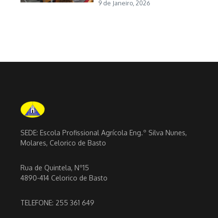
9 de Janeiro, 2026
SEDE: Escola Profissional Agrícola Eng.º Silva Nunes,
Molares, Celorico de Basto
Rua de Quintela, Nº15
4890-414 Celorico de Basto
TELEFONE: 255 361 649