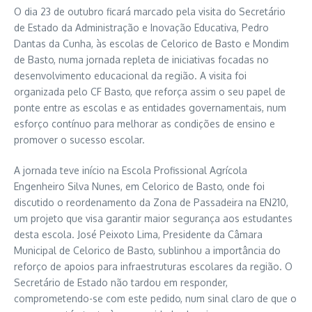
O dia 23 de outubro ficará marcado pela visita do Secretário
de Estado da Administração e Inovação Educativa, Pedro
Dantas da Cunha, às escolas de Celorico de Basto e Mondim
de Basto, numa jornada repleta de iniciativas focadas no
desenvolvimento educacional da região. A visita foi
organizada pelo CF Basto, que reforça assim o seu papel de
ponte entre as escolas e as entidades governamentais, num
esforço contínuo para melhorar as condições de ensino e
promover o sucesso escolar.
A jornada teve início na Escola Profissional Agrícola
Engenheiro Silva Nunes, em Celorico de Basto, onde foi
discutido o reordenamento da Zona de Passadeira na EN210,
um projeto que visa garantir maior segurança aos estudantes
desta escola. José Peixoto Lima, Presidente da Câmara
Municipal de Celorico de Basto, sublinhou a importância do
reforço de apoios para infraestruturas escolares da região. O
Secretário de Estado não tardou em responder,
comprometendo-se com este pedido, num sinal claro de que o