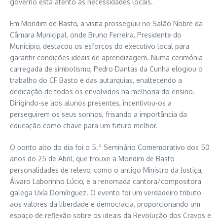
governo está atento às necessidades locais.
Em Mondim de Basto, a visita prosseguiu no Salão Nobre da
Câmara Municipal, onde Bruno Ferreira, Presidente do
Município, destacou os esforços do executivo local para
garantir condições ideais de aprendizagem. Numa cerimónia
carregada de simbolismo, Pedro Dantas da Cunha elogiou o
trabalho do CF Basto e das autarquias, enaltecendo a
dedicação de todos os envolvidos na melhoria do ensino.
Dirigindo-se aos alunos presentes, incentivou-os a
perseguirem os seus sonhos, frisando a importância da
educação como chave para um futuro melhor.
O ponto alto do dia foi o 5.º Seminário Comemorativo dos 50
anos do 25 de Abril, que trouxe a Mondim de Basto
personalidades de relevo, como o antigo Ministro da Justiça,
Álvaro Laborinho Lúcio, e a renomada cantora/compositora
galega Uxía Domínguez. O evento foi um verdadeiro tributo
aos valores da liberdade e democracia, proporcionando um
espaço de reflexão sobre os ideais da Revolução dos Cravos e