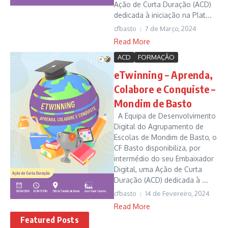
Ação de Curta Duração (ACD)
dedicada à iniciação na Plat...
cfbasto
7 de Março, 2024
Read More
ACD
FORMAÇÃO
eTwinning – Aprenda,
Colabore e Conquiste –
Mondim de Basto
A Equipa de Desenvolvimento
Digital do Agrupamento de
Escolas de Mondim de Basto, o
CF Basto disponibiliza, por
intermédio do seu Embaixador
Digital, uma Ação de Curta
Duração (ACD) dedicada à ...
cfbasto
14 de Fevereiro, 2024
Read More
Featured Posts