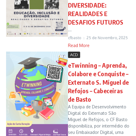
DIVERSIDADE:
REALIDADES E
DESAFIOS FUTUROS
...
cfbasto
25 de Novembro, 2025
Read More
ACD
eTwinning – Aprenda,
Colabore e Conquiste –
Externato S. Miguel de
Refojos – Cabeceiras
de Basto
A Equipa de Desenvolvimento
Digital do Externato São
Miguel de Refojos, o CF Basto
disponibiliza, por intermédio do
seu Embaixador Digital, uma