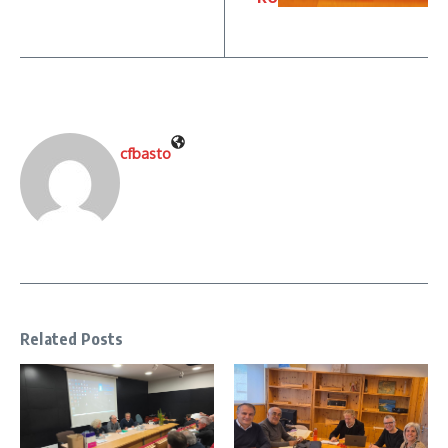
cfbasto
Related Posts