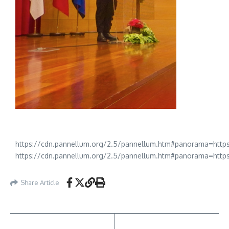
https://cdn.pannellum.org/2.5/pannellum.htm#panorama=http
https://cdn.pannellum.org/2.5/pannellum.htm#panorama=http
Share Article