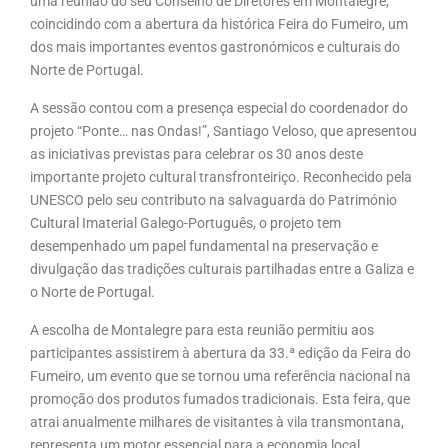
uma reunião do seu Conselho de Diretores em Montalegre,
coincidindo com a abertura da histórica Feira do Fumeiro, um
dos mais importantes eventos gastronómicos e culturais do
Norte de Portugal.
A sessão contou com a presença especial do coordenador do
projeto “Ponte… nas Ondas!”, Santiago Veloso, que apresentou
as iniciativas previstas para celebrar os 30 anos deste
importante projeto cultural transfronteiriço. Reconhecido pela
UNESCO pelo seu contributo na salvaguarda do Património
Cultural Imaterial Galego-Português, o projeto tem
desempenhado um papel fundamental na preservação e
divulgação das tradições culturais partilhadas entre a Galiza e
o Norte de Portugal.
A escolha de Montalegre para esta reunião permitiu aos
participantes assistirem à abertura da 33.ª edição da Feira do
Fumeiro, um evento que se tornou uma referência nacional na
promoção dos produtos fumados tradicionais. Esta feira, que
atrai anualmente milhares de visitantes à vila transmontana,
representa um motor essencial para a economia local,