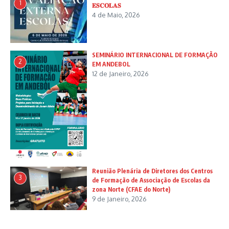
1
𝐄𝐒𝐂𝐎𝐋𝐀𝐒
4 de Maio, 2026
SEMINÁRIO INTERNACIONAL DE FORMAÇÃO
2
EM ANDEBOL
12 de Janeiro, 2026
Reunião Plenária de Diretores dos Centros
3
de Formação de Associação de Escolas da
zona Norte (CFAE do Norte)
9 de Janeiro, 2026