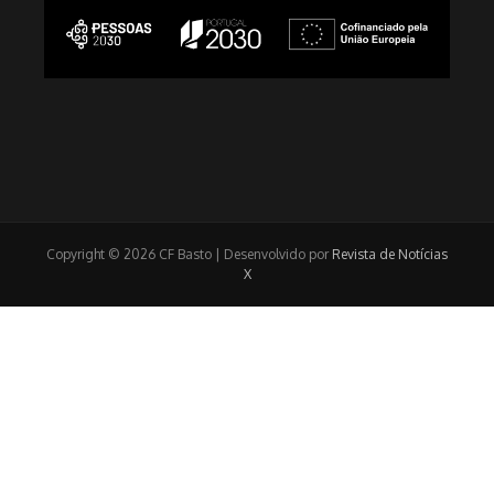
Copyright © 2026 CF Basto | Desenvolvido por
Revista de Notícias
X