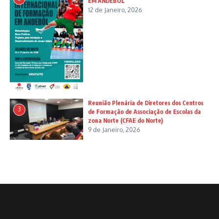
EM ANDEBOL
12 de Janeiro, 2026
Reunião Plenária de Diretores dos Centros
3
de Formação de Associação de Escolas da
zona Norte (CFAE do Norte)
9 de Janeiro, 2026