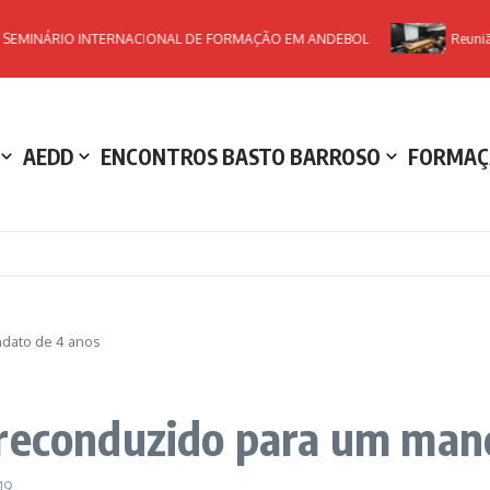
INÁRIO INTERNACIONAL DE FORMAÇÃO EM ANDEBOL
Reunião Pl
AEDD
ENCONTROS BASTO BARROSO
FORMAÇ
ndato de 4 anos
 reconduzido para um man
:19