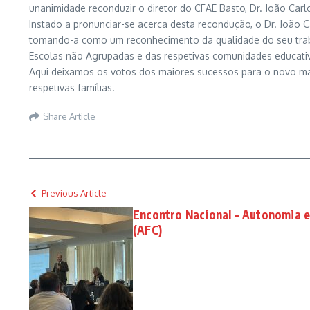
unanimidade reconduzir o diretor do CFAE Basto, Dr. João Ca
Instado a pronunciar-se acerca desta recondução, o Dr. João 
tomando-a como um reconhecimento da qualidade do seu traba
Escolas não Agrupadas e das respetivas comunidades educati
Aqui deixamos os votos dos maiores sucessos para o novo man
respetivas famílias.
Share Article
Previous Article
Encontro Nacional – Autonomia e 
(AFC)