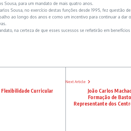
rlos Sousa, para um mandato de mais quatro anos.
Carlos Sousa, no exercício destas funções desde 1995, fez questão d
lho ao longo dos anos e como um incentivo para continuar a dar o
vas.
dato, na certeza de que esses sucessos se refletirão em benefícios 
Next Article
Flexibilidade Curricular
João Carlos Machad
Formação de Basto
Representante dos Centr