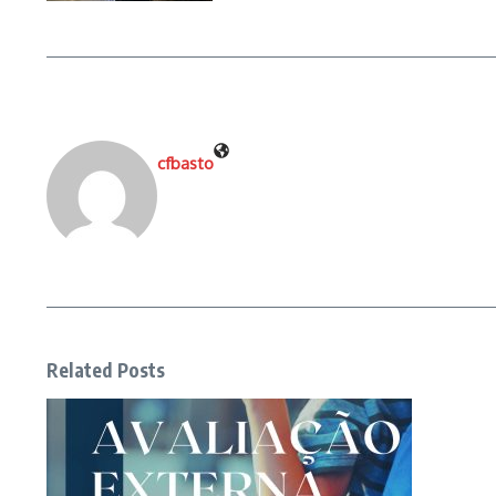
cfbasto
Related Posts