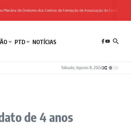
enária de Diretores dos Centros de Formação de Associação de Escolas da zona N
ÃO
PTD
NOTÍCIAS
Sábado, Agosto 8, 2026
dato de 4 anos