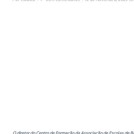
O diretor do Centro de Formação da Associação de Escolas de B