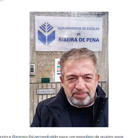
asto e Barroso foi reconduzido para um mandato de quatro anos.